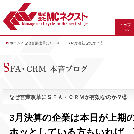
ホーム
>
なぜ営業改革にＳＦＡ・ＣＲＭが有効なのか？⑥
なぜ営業改革にＳＦＡ・ＣＲＭが有効なのか？⑥
3月決算の企業は本日が上期
ホッとしている方もいれば、