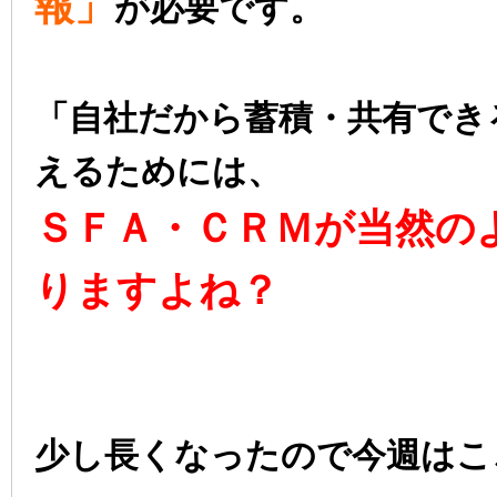
報」
が必要です。
「自社だから蓄積・共有でき
えるためには、
Ｓ
ＦＡ・ＣＲＭが当然の
りますよね？
少し長くなったので今週はこ