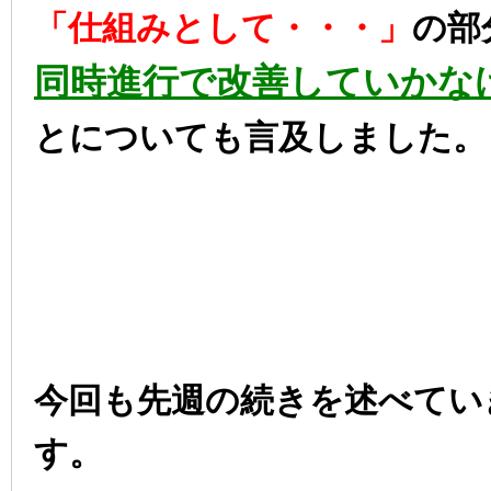
「仕組みとして・・・」
の部
同時進行で改善していかな
とについても言及しました。
今回も先週の続きを述べてい
す。