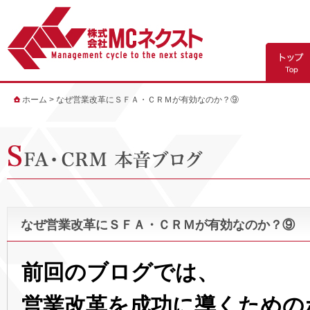
ホーム
>
なぜ営業改革にＳＦＡ・ＣＲＭが有効なのか？⑨
なぜ営業改革にＳＦＡ・ＣＲＭが有効なのか？⑨
前回のブログでは、
営業改革を成功に導くための