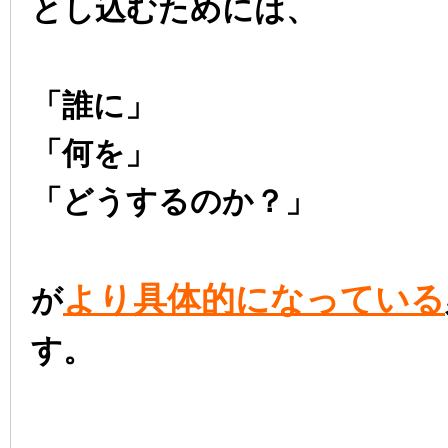
とし込むためには、
「誰に」
「何を」
「どうするのか？」
より具体的になっている
が
す。